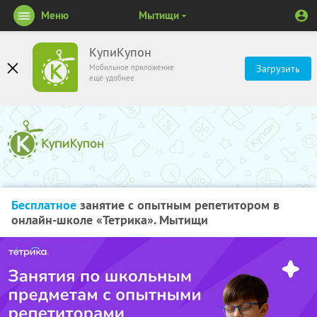
Меню
Мытищи
КупиКупон
Мобильное приложение
Загрузить
ещё удобнее
Бесплатное
занятие с опытным репетитором в
онлайн-школе «Тетрика». Мытищи