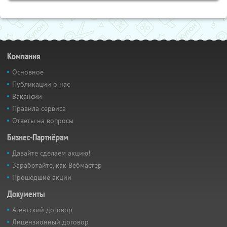
Компания
Основное
Публикации о нас
Вакансии
Правила сервиса
Ответы на вопросы
Бизнес-Партнёрам
Давайте сделаем акцию!
Заработайте, как Вебмастер
Прошедшие акции
Документы
Агентский договор
Лицензионный договор