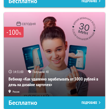
Бесплатно
ПОДРОБНЕЕ
-100
%
14:50:59
Получили:
48
Вебинар «Как удаленно зарабатывать от 3000 рублей в
день на дизайне карточек»
Россия
Бесплатно
ПОДРОБНЕЕ