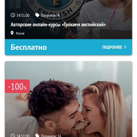
14:50:59
Получили:
4
Авторские онлайн-курсы «Грокаем английский»
Россия
Бесплатно
ПОДРОБНЕЕ
-100
%
14:50:59
Получили:
16