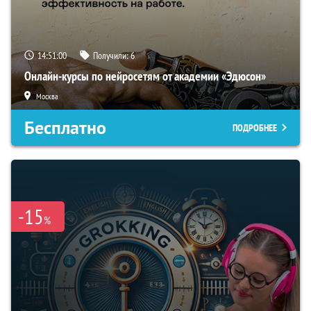
14:50:59
Получили:
6
Онлайн-курсы по нейросетям от академии «Эдюсон»
Москва
Бесплатно
ПОДРОБНЕЕ
-15
%