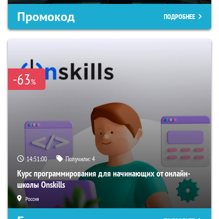
Промокод
ПОДРОБНЕЕ
-63
%
14:50:59
Получили:
4
Курс программирования для начинающих от онлайн-
школы Onskills
Россия