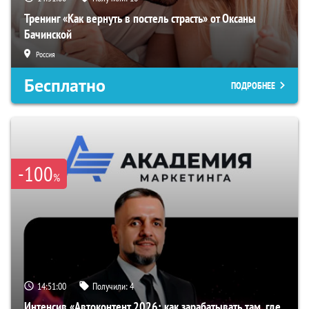
Тренинг «Как вернуть в постель страсть» от Оксаны
Бачинской
Россия
Бесплатно
ПОДРОБНЕЕ
-100
%
14:50:59
Получили:
4
Интенсив «Автоконтент 2026: как зарабатывать там, где