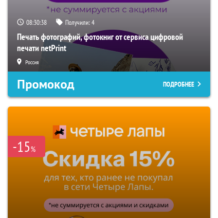
08:30:38
Получили:
4
Печать фотографий, фотокниг от сервиса цифровой
печати netPrint
Россия
Промокод
ПОДРОБНЕЕ
-15
%