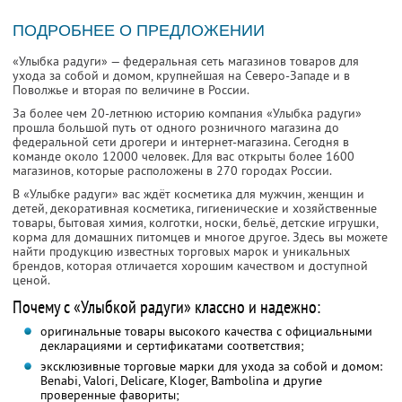
ПОДРОБНЕЕ О ПРЕДЛОЖЕНИИ
«Улыбка радуги» — федеральная сеть магазинов товаров для
ухода за собой и домом, крупнейшая на Северо-Западе и в
Поволжье и вторая по величине в России.
За более чем 20-летнюю историю компания «Улыбка радуги»
прошла большой путь от одного розничного магазина до
федеральной сети дрогери и интернет-магазина. Сегодня в
команде около 12000 человек. Для вас открыты более 1600
магазинов, которые расположены в 270 городах России.
В «Улыбке радуги» вас ждёт косметика для мужчин, женщин и
детей, декоративная косметика, гигиенические и хозяйственные
товары, бытовая химия, колготки, носки, бельё, детские игрушки,
корма для домашних питомцев и многое другое. Здесь вы можете
найти продукцию известных торговых марок и уникальных
брендов, которая отличается хорошим качеством и доступной
ценой.
Почему с «Улыбкой радуги» классно и надежно:
оригинальные товары высокого качества с официальными
декларациями и сертификатами соответствия;
эксклюзивные торговые марки для ухода за собой и домом:
Benabi, Valori, Delicare, Kloger, Bambolina и другие
проверенные фавориты;