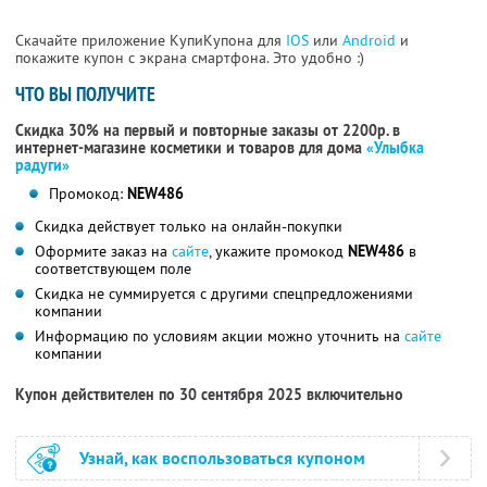
Скачайте приложение КупиКупона для
IOS
или
Android
и
покажите купон с экрана смартфона. Это удобно :)
ЧТО ВЫ ПОЛУЧИТЕ
Скидка 30% на первый и повторные заказы от 2200р. в
интернет-магазине косметики и товаров для дома
«Улыбка
радуги»
Промокод:
NEW486
Скидка действует только на онлайн-покупки
Оформите заказ на
сайте
, укажите промокод
NEW486
в
соответствующем поле
Скидка не суммируется с другими спецпредложениями
компании
Информацию по условиям акции можно уточнить на
сайте
компании
Купон действителен по 30 сентября 2025 включительно
Узнай, как воспользоваться купоном