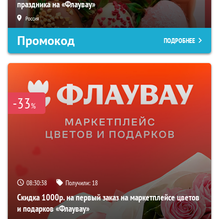
праздника на «Флаувау»
Россия
Промокод
ПОДРОБНЕЕ
-33
%
08:30:38
Получили:
18
Скидка 1000р. на первый заказ на маркетплейсе цветов
и подарков «Флаувау»