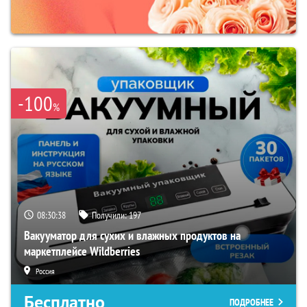
-100
%
08:30:38
Получили:
197
Вакууматор для сухих и влажных продуктов на
маркетплейсе Wildberries
Россия
Бесплатно
ПОДРОБНЕЕ