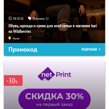
08:30:38
Получили:
32
Обувь, одежда и сумки для всей семьи в магазине kari
на Wildberries
Россия
Промокод
ПОДРОБНЕЕ
-30
%