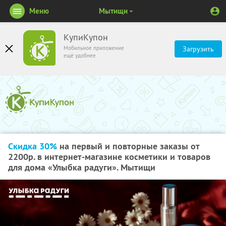
Меню
Мытищи
КупиКупон
Мобильное приложение
Загрузить
ещё удобнее
Скидка 30%
на первый и повторные заказы от
2200р. в интернет-магазине косметики и товаров
для дома «Улыбка радуги». Мытищи