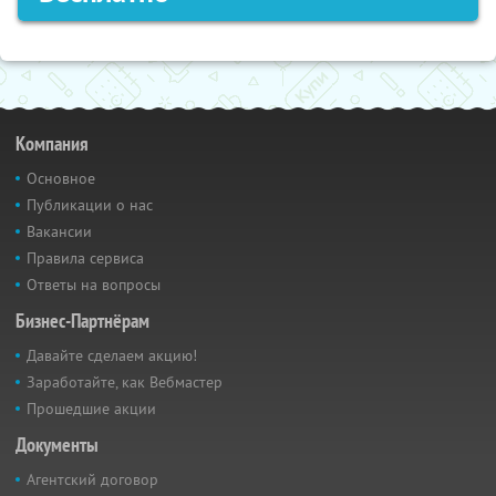
Компания
Основное
Публикации о нас
Вакансии
Правила сервиса
Ответы на вопросы
Бизнес-Партнёрам
Давайте сделаем акцию!
Заработайте, как Вебмастер
Прошедшие акции
Документы
Агентский договор