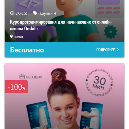
09:45:54
Получили:
4
Курс программирования для начинающих от онлайн-
школы Onskills
Россия
Бесплатно
ПОДРОБНЕЕ
-100
%