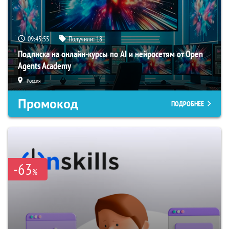
09:45:54
Получили:
18
Подписка на онлайн-курсы по AI и нейросетям от Open
Agents Academy
Россия
Промокод
ПОДРОБНЕЕ
-63
%