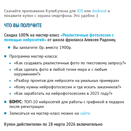
Скачайте приложение КупиКупона для
IOS
или
Android
и
покажите купон с экрана смартфона. Это удобно :)
ЧТО ВЫ ПОЛУЧИТЕ
Скидка 100% на мастер-класс
«Реалистичные фотосессии с
помощью нейросетей»
от школа фриланса Алексея Радонец
Вы заплатите: 0р. вместо 1900р.
Программа мастер-класса:
«Как создавать реалистичные фото по текстовому запросу?»
«Как сделать фото в любой точке мира и с любым
окружением?»
«Разбор промтов для нейросети на реальных примерах»
«Кому нужны нейрофотосессии и где искать заказчиков?»
«Как заработать на нейрофотосессиях в 2025 году?»
БОНУС:
ТОП-10 нейросетей для работы с графикой в подарок
после регистрации
Записаться на мастер-класс можно на
сайте
Купон действителен по 28 марта 2026 включительно