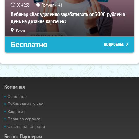
09:45:54
Получили:
48
Вебинар «Как удаленно зарабатывать от 3000 рублей в
день на дизайне карточек»
Россия
Бесплатно
ПОДРОБНЕЕ
Компания
Основное
Публикации о нас
Вакансии
Правила сервиса
Ответы на вопросы
Бизнес-Партнёрам