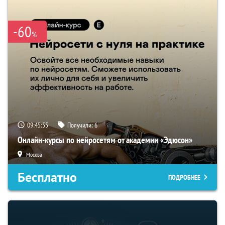
-60
%
09:45:54
Получили:
6
Онлайн-курсы по нейросетям от академии «Эдюсон»
Москва
Бесплатно
ПОДРОБНЕЕ