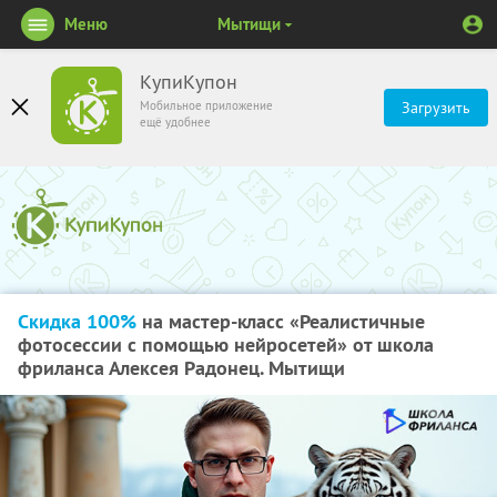
Меню
Мытищи
КупиКупон
Мобильное приложение
Загрузить
ещё удобнее
Скидка 100%
на мастер-класс «Реалистичные
фотосессии с помощью нейросетей» от школа
фриланса Алексея Радонец. Мытищи