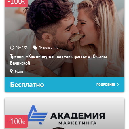
-100
%
09:45:54
Получили:
16
Тренинг «Как вернуть в постель страсть» от Оксаны
Бачинской
Россия
Бесплатно
ПОДРОБНЕЕ
-100
%