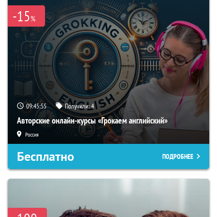
-15
%
09:45:54
Получили:
4
Авторские онлайн-курсы «Грокаем английский»
Россия
Бесплатно
ПОДРОБНЕЕ